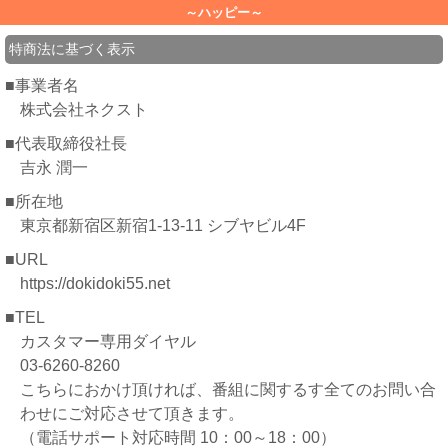
～ハッピー～
特商法に基づく表示
■事業者名
株式会社ネクスト
■代表取締役社長
吉永 潤一
■所在地
東京都新宿区新宿1-13-11 シブヤビル4F
■URL
https://dokidoki55.net
■TEL
カスタマー専用ダイヤル
03-6260-8260
こちらにおかけ頂ければ、番組に関するす全てのお問い合
わせにご対応させて頂きます。
（電話サポート対応時間 10：00～18：00）